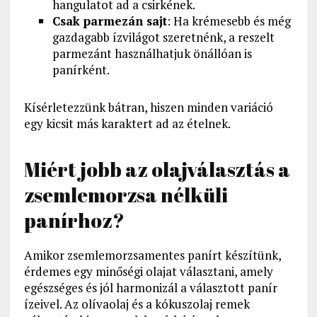
hangulatot ad a csirkének.
Csak parmezán sajt
: Ha krémesebb és még
gazdagabb ízvilágot szeretnénk, a reszelt
parmezánt használhatjuk önállóan is
panírként.
Kísérletezzünk bátran, hiszen minden variáció
egy kicsit más karaktert ad az ételnek.
Miért jobb az olajválasztás a
zsemlemorzsa nélküli
panírhoz?
Amikor zsemlemorzsamentes panírt készítünk,
érdemes egy minőségi olajat választani, amely
egészséges és jól harmonizál a választott panír
ízeivel. Az olívaolaj és a kókuszolaj remek