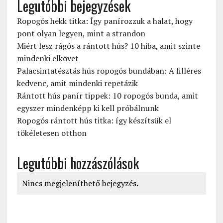
Legutóbbi bejegyzések
Ropogós hekk titka: Így panírozzuk a halat, hogy
pont olyan legyen, mint a strandon
Miért lesz rágós a rántott hús? 10 hiba, amit szinte
mindenki elkövet
Palacsintatésztás hús ropogós bundában: A filléres
kedvenc, amit mindenki repetázik
Rántott hús panír tippek: 10 ropogós bunda, amit
egyszer mindenképp ki kell próbálnunk
Ropogós rántott hús titka: így készítsük el
tökéletesen otthon
Legutóbbi hozzászólások
Nincs megjeleníthető bejegyzés.