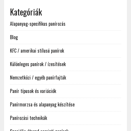
Kategóriák
Alapanyag-specifikus panírozás
Blog
KFC / amerikai stílusú panírok
Különleges panírok / ízesítések
Nemzetközi / egyéb panírfajták
Panír típusok és variációk
Panírmorzsa és alapanyag készítése
Panírozási technikák