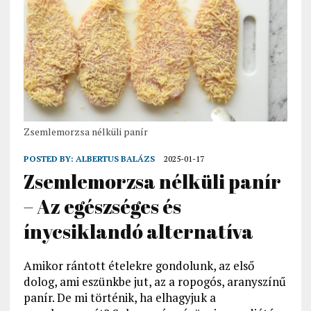
Zsemlemorzsa nélküli panír
POSTED BY:
ALBERTUS BALÁZS
2025-01-17
Zsemlemorzsa nélküli panír
– Az egészséges és
ínycsiklandó alternatíva
Amikor rántott ételekre gondolunk, az első
dolog, ami eszünkbe jut, az a ropogós, aranyszínű
panír. De mi történik, ha elhagyjuk a