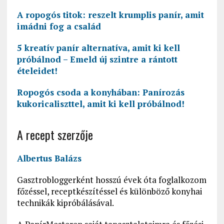
A ropogós titok: reszelt krumplis panír, amit
imádni fog a család
5 kreatív panír alternatíva, amit ki kell
próbálnod – Emeld új szintre a rántott
ételeidet!
Ropogós csoda a konyhában: Panírozás
kukoricaliszttel, amit ki kell próbálnod!
A recept szerzője
Albertus Balázs
Gasztrobloggerként hosszú évek óta foglalkozom
főzéssel, receptkészítéssel és különböző konyhai
technikák kipróbálásával.