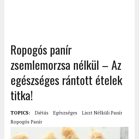
Ropogós panír
zsemlemorzsa nélkül – Az
egészséges rántott ételek
titka!
TOPICS:
Diétás
Egészséges
Liszt Nélküli Panír
Ropogós Panír