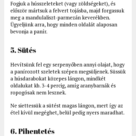
Fogjuk a hússzeleteket (vagy zöldségeket), és
először mártsuk a felvert tojásba, majd forgassuk
meg a mandulaliszt-parmezán keverékben.
Ügyeljünk arra, hogy minden oldalát alaposan
bevonja a panír.
5. Sütés
Hevítsünk fel egy serpenyőben annyi olajat, hogy
a panírozott szeletek szépen megsüljenek. Süssük
a húsdarabokat közepes lángon, mindkét
oldalukat kb. 3-4 percig, amíg aranybarnák és
ropogósak nem lesznek.
Ne siettessük a sütést magas lángon, mert így az
étel kívül megéghet, belül pedig nyers maradhat.
6. Pihentetés