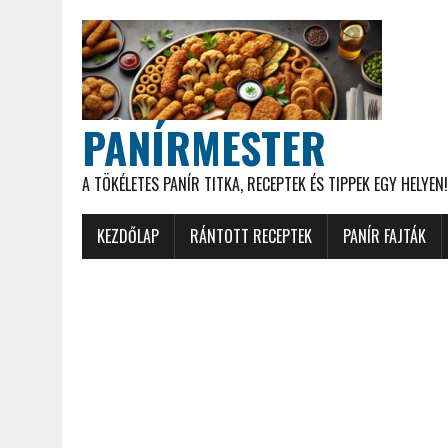
PANÍRMESTER
A TÖKÉLETES PANÍR TITKA, RECEPTEK ÉS TIPPEK EGY HELYEN!
KEZDŐLAP
RÁNTOTT RECEPTEK
PANÍR FAJTÁK