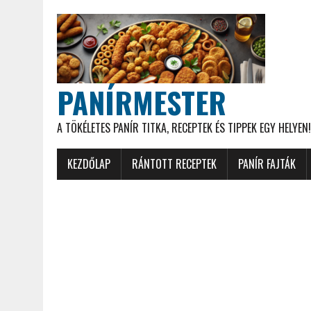
PANÍRMESTER
A TÖKÉLETES PANÍR TITKA, RECEPTEK ÉS TIPPEK EGY HELYEN!
KEZDŐLAP
RÁNTOTT RECEPTEK
PANÍR FAJTÁK