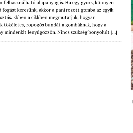
n felhasználható alapanyag is. Ha egy gyors, könnyen
ő fogást keresünk, akkor a panírozott gomba az egyik
asztás. Ebben a cikkben megmutatjuk, hogyan
k tökéletes, ropogós bundát a gombáknak, hogy a
 mindenkit lenyűgözzön. Nincs szükség bonyolult [...]