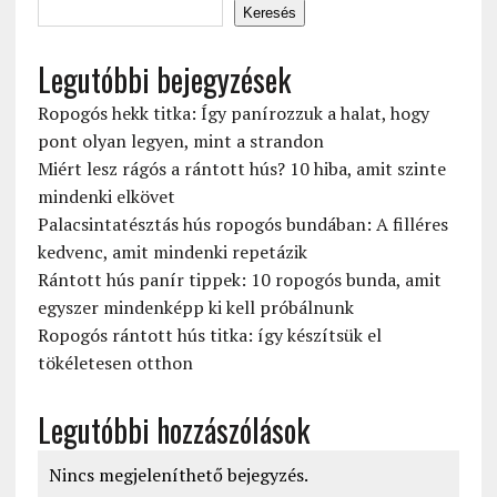
Keresés
Legutóbbi bejegyzések
Ropogós hekk titka: Így panírozzuk a halat, hogy
pont olyan legyen, mint a strandon
Miért lesz rágós a rántott hús? 10 hiba, amit szinte
mindenki elkövet
Palacsintatésztás hús ropogós bundában: A filléres
kedvenc, amit mindenki repetázik
Rántott hús panír tippek: 10 ropogós bunda, amit
egyszer mindenképp ki kell próbálnunk
Ropogós rántott hús titka: így készítsük el
tökéletesen otthon
Legutóbbi hozzászólások
Nincs megjeleníthető bejegyzés.