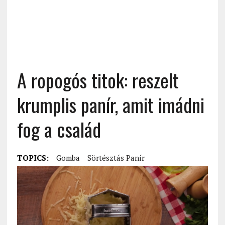
A ropogós titok: reszelt
krumplis panír, amit imádni
fog a család
TOPICS:
Gomba
Sörtésztás Panír