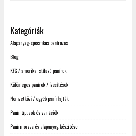
Kategóriák
Alapanyag-specifikus panírozás
Blog
KFC / amerikai stílusú panírok
Különleges panírok / ízesítések
Nemzetközi / egyéb panírfajták
Panír típusok és variációk
Panírmorzsa és alapanyag készítése