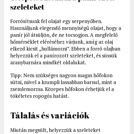
szeleteket
Forrósítsunk fel olajat egy serpenyőben.
Használjunk elegendő mennyiségű olajat, hogy a
panír jól átsüljön, de ne tocsogjon. A megfelelő
hőmérséklet eléréséhez várjunk, amíg az olaj
elkezd kicsit „hullámozni”. Ebben a forró olajban
helyezzük el a panírozott szeleteket, és süssük
aranybarnára mindkét oldalukat.
Tipp: Nem szükséges nagyon magas hőfokon
sütni, mivel a krumpli lassabban barnul, mint a
zsemlemorzsa. Közepes hőfokon érhetjük el a
tökéletes ropogós hatást.
Tálalás és variációk
Miután megsült, helyezzük a szeleteket