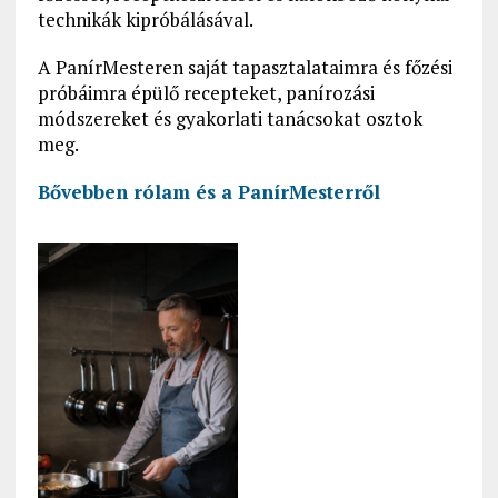
technikák kipróbálásával.
A PanírMesteren saját tapasztalataimra és főzési
próbáimra épülő recepteket, panírozási
módszereket és gyakorlati tanácsokat osztok
meg.
Bővebben rólam és a PanírMesterről