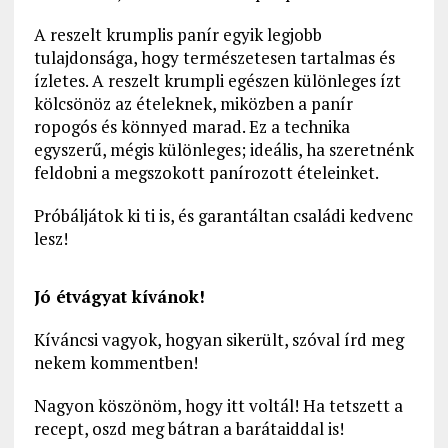
A reszelt krumplis panír egyik legjobb
tulajdonsága, hogy természetesen tartalmas és
ízletes. A reszelt krumpli egészen különleges ízt
kölcsönöz az ételeknek, miközben a panír
ropogós és könnyed marad. Ez a technika
egyszerű, mégis különleges; ideális, ha szeretnénk
feldobni a megszokott panírozott ételeinket.
Próbáljátok ki ti is, és garantáltan családi kedvenc
lesz!
Jó étvágyat kívánok!
Kíváncsi vagyok, hogyan sikerült, szóval írd meg
nekem kommentben!
Nagyon köszönöm, hogy itt voltál! Ha tetszett a
recept, oszd meg bátran a barátaiddal is!