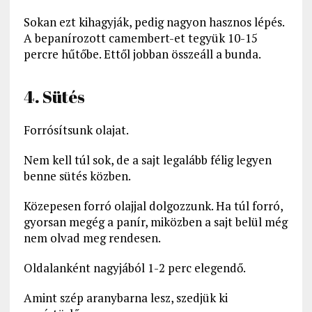
Sokan ezt kihagyják, pedig nagyon hasznos lépés.
A bepanírozott camembert-et tegyük 10-15
percre hűtőbe. Ettől jobban összeáll a bunda.
4. Sütés
Forrósítsunk olajat.
Nem kell túl sok, de a sajt legalább félig legyen
benne sütés közben.
Közepesen forró olajjal dolgozzunk. Ha túl forró,
gyorsan megég a panír, miközben a sajt belül még
nem olvad meg rendesen.
Oldalanként nagyjából 1-2 perc elegendő.
Amint szép aranybarna lesz, szedjük ki