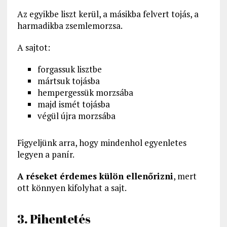
Az egyikbe liszt kerül, a másikba felvert tojás, a
harmadikba zsemlemorzsa.
A sajtot:
forgassuk lisztbe
mártsuk tojásba
hempergessük morzsába
majd ismét tojásba
végül újra morzsába
Figyeljünk arra, hogy mindenhol egyenletes
legyen a panír.
A réseket érdemes külön ellenőrizni
, mert
ott könnyen kifolyhat a sajt.
3. Pihentetés