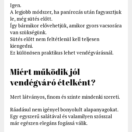
Igen.
A legjobb módszer, ha panírozás után fagyasztjuk
le, még sütés előtt.
Így bármikor elővehetjük, amikor gyors vacsorára
van szükségünk.
Sütés előtt nem feltétlenül kell teljesen
kiengedni.
Ez különösen praktikus lehet vendégvárásnál.
Miért működik jól
vendégváró ételként?
Mert látványos, finom és szinte mindenki szereti.
Ráadásul nem igényel bonyolult alapanyagokat.
Egy egyszerű salátával és valamilyen szósszal
már egészen elegáns fogássá válik.