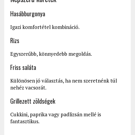
Hasábburgonya
Igazi komfortétel kombináció.
Rizs
Egyszerűbb, könnyedebb megoldás.
Friss saláta
Különösen jó választás, ha nem szeretnénk túl
nehéz vacsorát.
Grillezett zöldségek
Cukkini, paprika vagy padlizsán mellé is
fantasztikus.