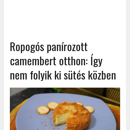
Ropogós panírozott
camembert otthon: Így
nem folyik ki sütés közben