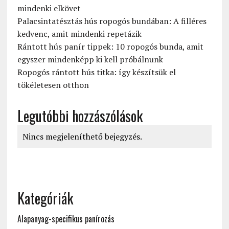
mindenki elkövet
Palacsintatésztás hús ropogós bundában: A filléres
kedvenc, amit mindenki repetázik
Rántott hús panír tippek: 10 ropogós bunda, amit
egyszer mindenképp ki kell próbálnunk
Ropogós rántott hús titka: így készítsük el
tökéletesen otthon
Legutóbbi hozzászólások
Nincs megjeleníthető bejegyzés.
Kategóriák
Alapanyag-specifikus panírozás