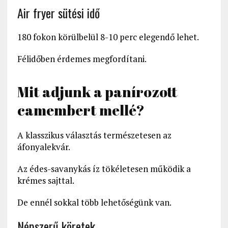
Air fryer sütési idő
180 fokon körülbelül 8-10 perc elegendő lehet.
Félidőben érdemes megfordítani.
Mit adjunk a panírozott
camembert mellé?
A klasszikus választás természetesen az
áfonyalekvár.
Az édes-savanykás íz tökéletesen működik a
krémes sajttal.
De ennél sokkal több lehetőségünk van.
Népszerű köretek