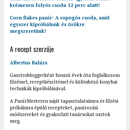
krémesen folyós csoda 12 perc alatt!
Corn flakes panír: A ropogós csoda, amit
egyszer kipróbálunk és örökre
megszeretünk!
A recept szerzője
Albertus Balázs
Gasztrobloggerként hosszú évek óta foglalkozom
főzéssel, receptkészítéssel és különböző konyhai
technikák kipróbálásával.
A PanírMesteren saját tapasztalataimra és főzési
próbáimra épülő recepteket, panírozási
módszereket és gyakorlati tanácsokat osztok
meg.