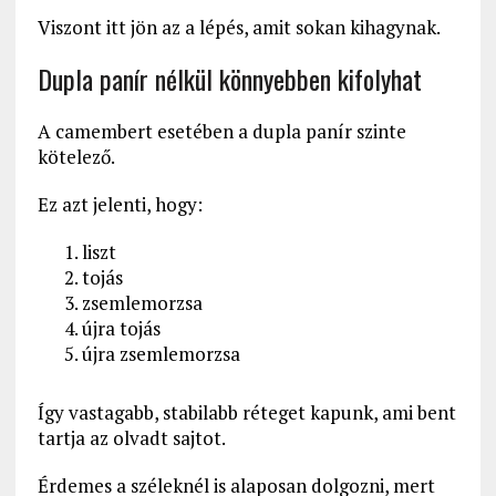
Viszont itt jön az a lépés, amit sokan kihagynak.
Dupla panír nélkül könnyebben kifolyhat
A camembert esetében a dupla panír szinte
kötelező.
Ez azt jelenti, hogy:
liszt
tojás
zsemlemorzsa
újra tojás
újra zsemlemorzsa
Így vastagabb, stabilabb réteget kapunk, ami bent
tartja az olvadt sajtot.
Érdemes a széleknél is alaposan dolgozni, mert