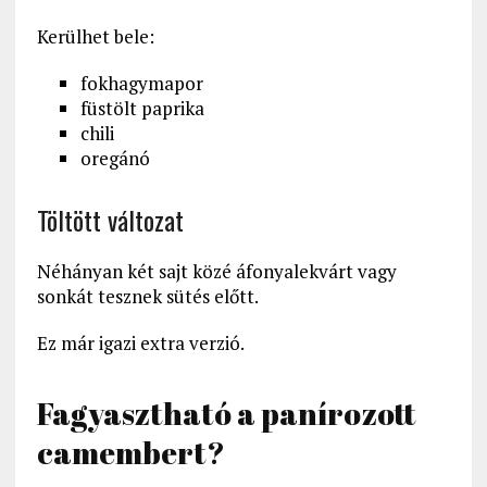
Kerülhet bele:
fokhagymapor
füstölt paprika
chili
oregánó
Töltött változat
Néhányan két sajt közé áfonyalekvárt vagy
sonkát tesznek sütés előtt.
Ez már igazi extra verzió.
Fagyasztható a panírozott
camembert?