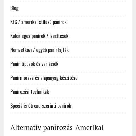
Blog
KFC / amerikai stílusú panírok
Különleges panírok / ízesítések
Nemzetközi / egyéb panírfajták
Panír típusok és variációk
Panírmorzsa és alapanyag készítése
Panírozási technikák
Speciális étrend szerinti panírok
Alternatív panírozás
Amerikai