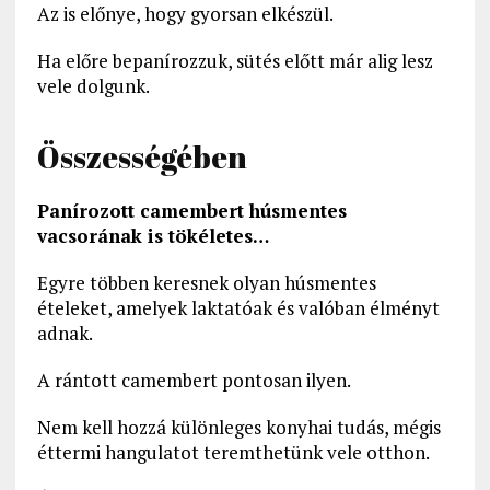
Az is előnye, hogy gyorsan elkészül.
Ha előre bepanírozzuk, sütés előtt már alig lesz
vele dolgunk.
Összességében
Panírozott camembert húsmentes
vacsorának is tökéletes…
Egyre többen keresnek olyan húsmentes
ételeket, amelyek laktatóak és valóban élményt
adnak.
A rántott camembert pontosan ilyen.
Nem kell hozzá különleges konyhai tudás, mégis
éttermi hangulatot teremthetünk vele otthon.