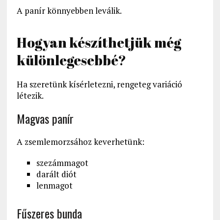
A panír könnyebben leválik.
Hogyan készíthetjük még
különlegesebbé?
Ha szeretünk kísérletezni, rengeteg variáció
létezik.
Magvas panír
A zsemlemorzsához keverhetünk:
szezámmagot
darált diót
lenmagot
Fűszeres bunda