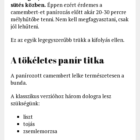
sütés közben.
Éppen ezért érdemes a
camembert-et panírozás előtt akár 20-30 percre
mélyhűtőbe tenni. Nem kell megfagyasztani, csak
jól lehűteni.
Ez az egyik legegyszerűbb trükk a kifolyás ellen.
A tökéletes panír titka
A panírozott camembert lelke természetesen a
bunda.
A klasszikus verzióhoz három dologra lesz
szükségünk:
liszt
tojás
zsemlemorzsa