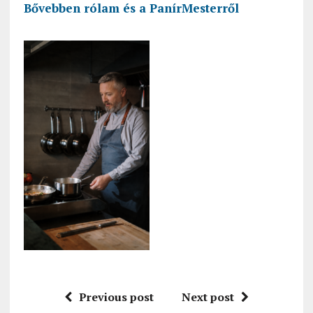
Bővebben rólam és a PanírMesterről
Previous post
Next post