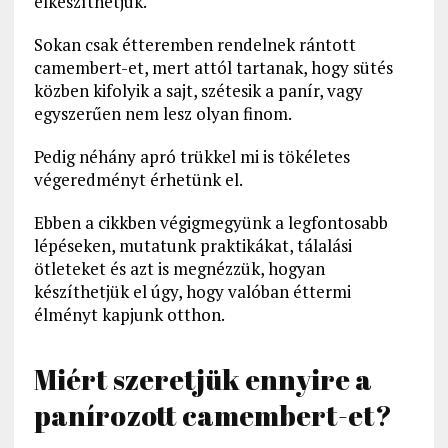
elkészíthetjük.
Sokan csak étteremben rendelnek rántott
camembert-et, mert attól tartanak, hogy sütés
közben kifolyik a sajt, szétesik a panír, vagy
egyszerűen nem lesz olyan finom.
Pedig néhány apró trükkel mi is tökéletes
végeredményt érhetünk el.
Ebben a cikkben végigmegyünk a legfontosabb
lépéseken, mutatunk praktikákat, tálalási
ötleteket és azt is megnézzük, hogyan
készíthetjük el úgy, hogy valóban éttermi
élményt kapjunk otthon.
Miért szeretjük ennyire a
panírozott camembert-et?