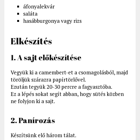
áfonyalekvár
saláta
hasábburgonya vagy rizs
Elkészítés
1. A sajt előkészítése
Vegyük ki a camembert-et a csomagolásból, majd
töröljük szárazra papírtörlővel.
Ezután tegyük 20-30 percre a fagyasztóba.
Ez a lépés sokat segít abban, hogy sütés közben
ne folyjon ki a sajt.
2. Panírozás
Készítsünk elő három tálat.