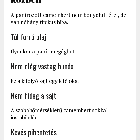
A panírozott camembert nem bonyolult étel, de
van néhány tipikus hiba.
Túl forró olaj
Ilyenkor a panír megéghet.
Nem elég vastag bunda
Ez a kifolyó sajt egyik fő oka.
Nem hideg a sajt
A szobahőmérsékletű camembert sokkal
instabilabb.
Kevés pihentetés