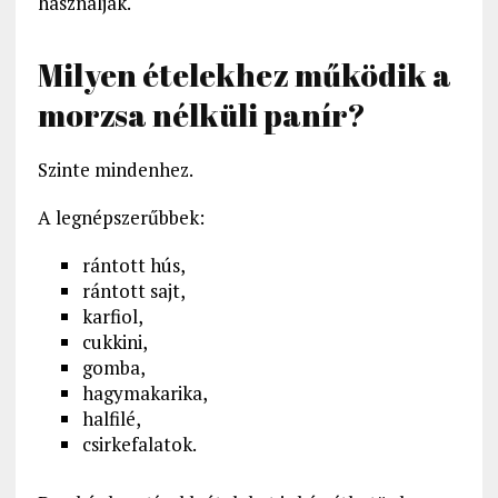
használják.
Milyen ételekhez működik a
morzsa nélküli panír?
Szinte mindenhez.
A legnépszerűbbek:
rántott hús,
rántott sajt,
karfiol,
cukkini,
gomba,
hagymakarika,
halfilé,
csirkefalatok.