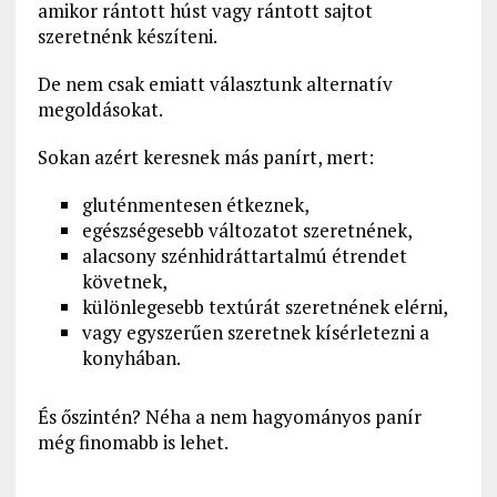
amikor rántott húst vagy rántott sajtot
szeretnénk készíteni.
De nem csak emiatt választunk alternatív
megoldásokat.
Sokan azért keresnek más panírt, mert:
gluténmentesen étkeznek,
egészségesebb változatot szeretnének,
alacsony szénhidráttartalmú étrendet
követnek,
különlegesebb textúrát szeretnének elérni,
vagy egyszerűen szeretnek kísérletezni a
konyhában.
És őszintén? Néha a nem hagyományos panír
még finomabb is lehet.