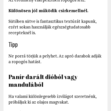
Különösen jól működik csirkemellnél.
Sütőben sütve is fantasztikus textúrát kapunk,
ezért sokan használják egészségtudatosabb
recepteknél is.
Tipp
Ne porrá törjük a pelyhet. Az apró darabok adják
a ropogós hatást.
Panír darált dióból vagy
mandulából
Ha valami különlegesebb ízvilágot szeretnénk,
próbáljuk ki az olajos magvakat.