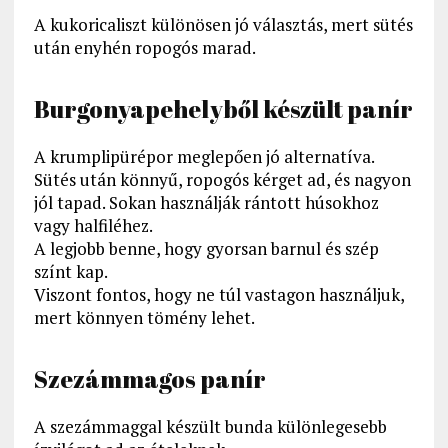
A kukoricaliszt különösen jó választás, mert sütés
után enyhén ropogós marad.
Burgonyapehelyből készült panír
A krumplipürépor meglepően jó alternatíva.
Sütés után könnyű, ropogós kérget ad, és nagyon
jól tapad. Sokan használják rántott húsokhoz
vagy halfiléhez.
A legjobb benne, hogy gyorsan barnul és szép
színt kap.
Viszont fontos, hogy ne túl vastagon használjuk,
mert könnyen tömény lehet.
Szezámmagos panír
A szezámmaggal készült bunda különlegesebb