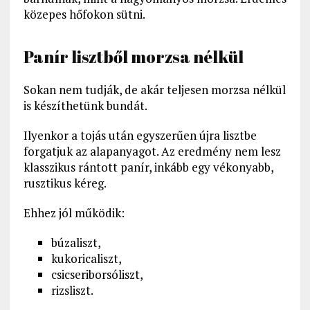
közepes hőfokon sütni.
Panír lisztből morzsa nélkül
Sokan nem tudják, de akár teljesen morzsa nélkül
is készíthetünk bundát.
Ilyenkor a tojás után egyszerűen újra lisztbe
forgatjuk az alapanyagot. Az eredmény nem lesz
klasszikus rántott panír, inkább egy vékonyabb,
rusztikus kéreg.
Ehhez jól működik:
búzaliszt,
kukoricaliszt,
csicseriborsóliszt,
rizsliszt.