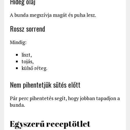
Hideg olaj
A bunda megszívja magát és puha lesz.
Rossz sorrend
Mindig:
liszt,
tojás,
külső réteg.
Nem pihentetjük sütés előtt
Pár perc pihentetés segít, hogy jobban tapadjon a
bunda.
Egyszerű receptötlet