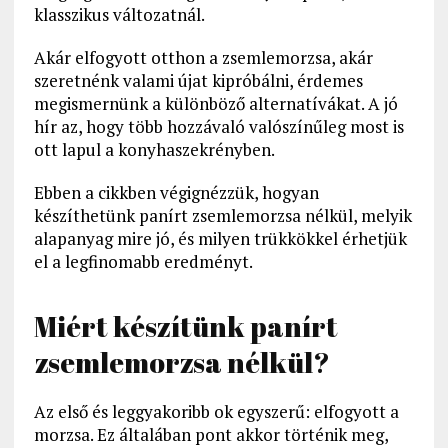
klasszikus változatnál.
Akár elfogyott otthon a zsemlemorzsa, akár
szeretnénk valami újat kipróbálni, érdemes
megismernünk a különböző alternatívákat. A jó
hír az, hogy több hozzávaló valószínűleg most is
ott lapul a konyhaszekrényben.
Ebben a cikkben végignézzük, hogyan
készíthetünk panírt zsemlemorzsa nélkül, melyik
alapanyag mire jó, és milyen trükkökkel érhetjük
el a legfinomabb eredményt.
Miért készítünk panírt
zsemlemorzsa nélkül?
Az első és leggyakoribb ok egyszerű: elfogyott a
morzsa. Ez általában pont akkor történik meg,