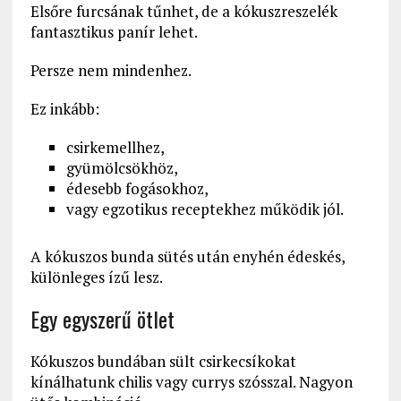
Elsőre furcsának tűnhet, de a kókuszreszelék
fantasztikus panír lehet.
Persze nem mindenhez.
Ez inkább:
csirkemellhez,
gyümölcsökhöz,
édesebb fogásokhoz,
vagy egzotikus receptekhez működik jól.
A kókuszos bunda sütés után enyhén édeskés,
különleges ízű lesz.
Egy egyszerű ötlet
Kókuszos bundában sült csirkecsíkokat
kínálhatunk chilis vagy currys szósszal. Nagyon