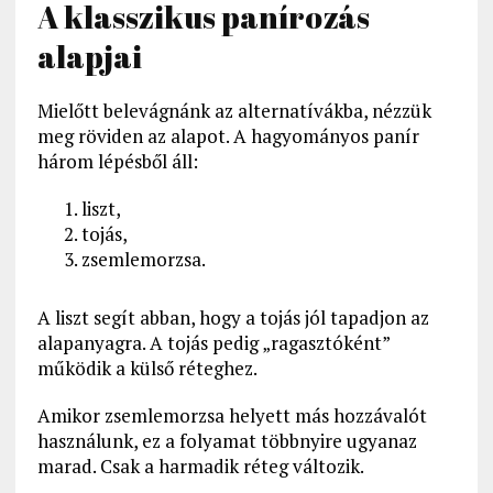
A klasszikus panírozás
alapjai
Mielőtt belevágnánk az alternatívákba, nézzük
meg röviden az alapot. A hagyományos panír
három lépésből áll:
liszt,
tojás,
zsemlemorzsa.
A liszt segít abban, hogy a tojás jól tapadjon az
alapanyagra. A tojás pedig „ragasztóként”
működik a külső réteghez.
Amikor zsemlemorzsa helyett más hozzávalót
használunk, ez a folyamat többnyire ugyanaz
marad. Csak a harmadik réteg változik.