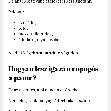
De akár kreatívabb ételeket is készíthetünk.
Például:
avokádó,
tofu,
mozzarella rudak,
édesburgonya hasábok.
A lehetőségek száma szinte végtelen.
Hogyan lesz igazán ropogós
a panír?
Ez az a kérdés, ami mindenkit érdekel.
Nem elég az alapanyag. A technika is számít.