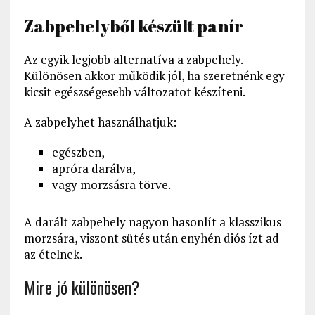
Zabpehelyből készült panír
Az egyik legjobb alternatíva a zabpehely.
Különösen akkor működik jól, ha szeretnénk egy
kicsit egészségesebb változatot készíteni.
A zabpelyhet használhatjuk:
egészben,
apróra darálva,
vagy morzsásra törve.
A darált zabpehely nagyon hasonlít a klasszikus
morzsára, viszont sütés után enyhén diós ízt ad
az ételnek.
Mire jó különösen?