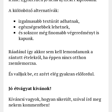
A különböző alternatívák:
izgalmasabb textúrát adhatnak,
egészségesebbek lehetnek,
és sokszor még finomabb végeredményt is
kapunk.
Ráadásul így akkor sem kell lemondanunk a
rántott ételekről, ha éppen nincs otthon
zsemlemorzsa.
És valljuk be, ez azért elég gyakran előfordul.
Jó étvágyat kívánok!
Kíváncsi vagyok, hogyan sikerült, szóval írd meg
nekem kommentben!