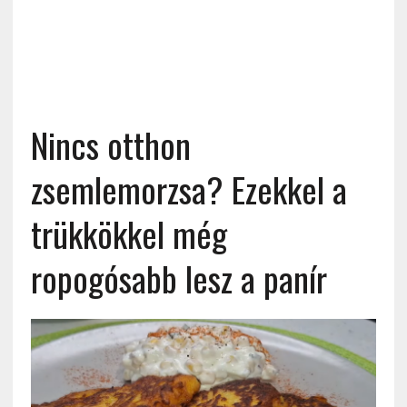
Nincs otthon
zsemlemorzsa? Ezekkel a
trükkökkel még
ropogósabb lesz a panír