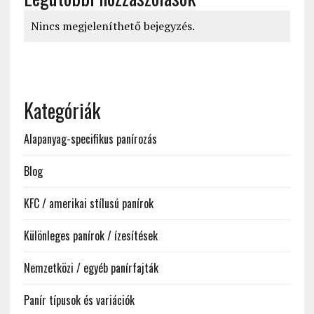
Nincs megjeleníthető bejegyzés.
Kategóriák
Alapanyag-specifikus panírozás
Blog
KFC / amerikai stílusú panírok
Különleges panírok / ízesítések
Nemzetközi / egyéb panírfajták
Panír típusok és variációk