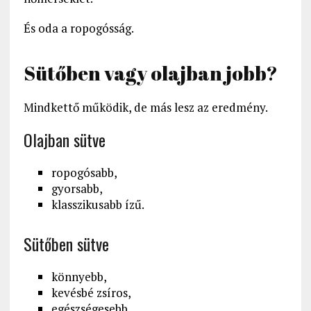
És oda a ropogósság.
Sütőben vagy olajban jobb?
Mindkettő működik, de más lesz az eredmény.
Olajban sütve
ropogósabb,
gyorsabb,
klasszikusabb ízű.
Sütőben sütve
könnyebb,
kevésbé zsíros,
egészségesebb.