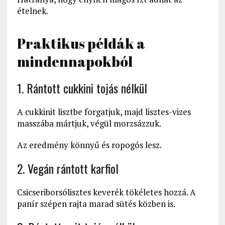
ételnek.
Praktikus példák a
mindennapokból
1. Rántott cukkini tojás nélkül
A cukkinit lisztbe forgatjuk, majd lisztes-vizes
masszába mártjuk, végül morzsázzuk.
Az eredmény könnyű és ropogós lesz.
2. Vegán rántott karfiol
Csicseriborsólisztes keverék tökéletes hozzá. A
panír szépen rajta marad sütés közben is.