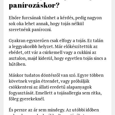
panírozáskor?
Elsőre furcsának tűnhet a kérdés, pedig nagyon
sok oka lehet annak, hogy tojás nélkül
szeretnénk panírozni.
Gyakran egyszerűen csak elfogy a tojás. Ez talán
a leggyakoribb helyzet. Már előkészítettük az
ebédet, ott vár a csirkemell vagy a cukkini az
asztalon, majd kiderül, hogy egyetlen tojás sincs a
hűtőben.
Máskor tudatos döntésről van szó. Egyre többen
követnek vegán étrendet, vagy próbálják
csökkenteni az állati eredetű alapanyagok
fogyasztását. Emellett a tojásallergia sem ritka,
főleg gyerekeknél.
És persze az ár sem mindegy. Az utóbbi időben