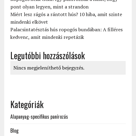
pont olyan legyen, mint a strandon
Miért lesz rágós a rántott hús? 10 hiba, amit szinte
mindenki elkövet
Palacsintatésztás hús ropogós bundában: A filléres
kedvenc, amit mindenki repetázik
Legutóbbi hozzászólások
Nincs megjeleníthető bejegyzés.
Kategóriák
Alapanyag-specifikus panírozás
Blog