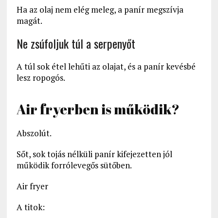
Ha az olaj nem elég meleg, a panír megszívja
magát.
Ne zsúfoljuk túl a serpenyőt
A túl sok étel lehűti az olajat, és a panír kevésbé
lesz ropogós.
Air fryerben is működik?
Abszolút.
Sőt, sok tojás nélküli panír kifejezetten jól
működik forrólevegős sütőben.
Air fryer
A titok: