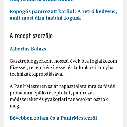
Ropogós panírozott karfiol: A retró kedvenc,
amit most újra imádni fogunk
A recept szerzője
Albertus Balázs
Gasztrobloggerként hosszú évek óta foglalkozom
főzéssel, receptkészítéssel és különböző konyhai
technikák kipróbálásával.
A PanírMesteren saját tapasztalataimra és főzési
próbáimra épülő recepteket, panírozási
módszereket és gyakorlati tanácsokat osztok
meg.
Bővebben rólam és a PanírMesterről