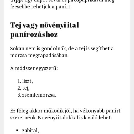
ízesebbé tehetjük a panírt.
Tej vagy növényi ital
panírozáshoz
Sokan nem is gondolnák, de a tej is segíthet a
morzsa megtapadásában.
A módszer egyszerű:
liszt,
tej,
zsemlemorzsa.
Ez főleg akkor működik jól, ha vékonyabb panírt
szeretnénk. Növényi italokkal is kiváló lehet:
zabital,