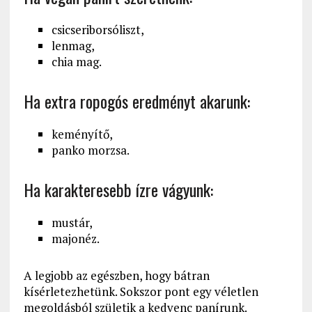
csicseriborsóliszt,
lenmag,
chia mag.
Ha extra ropogós eredményt akarunk:
keményítő,
panko morzsa.
Ha karakteresebb ízre vágyunk:
mustár,
majonéz.
A legjobb az egészben, hogy bátran
kísérletezhetünk. Sokszor pont egy véletlen
megoldásból születik a kedvenc panírunk.