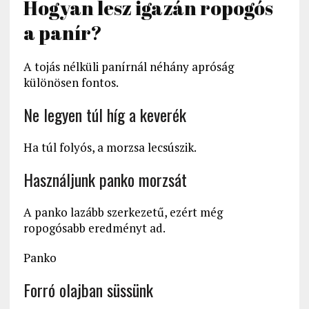
Hogyan lesz igazán ropogós
a panír?
A tojás nélküli panírnál néhány apróság
különösen fontos.
Ne legyen túl híg a keverék
Ha túl folyós, a morzsa lecsúszik.
Használjunk panko morzsát
A panko lazább szerkezetű, ezért még
ropogósabb eredményt ad.
Panko
Forró olajban süssünk