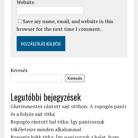
Website
Save my name, email, and website in this
browser for the next time I comment.
Keresés
Keresés
Legutóbbi bejegyzések
Gluténmentes rántott sajt otthon: A ropogós panír
és a folyós sajt titka
Ropogós rántott hal titka: Így panírozzuk
tökéletesre minden alkalommal
Ropogós hekk titka: Így panírozzuk a halat, hogy