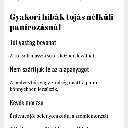
Gyakori hibák tojás nélküli
panírozásnál
Túl vastag bevonat
A túl sok massza sütés közben leválhat.
Nem szárítjuk le az alapanyagot
A nedves hús vagy zöldség miatt a panír
könnyebben lecsúszik.
Kevés morzsa
Érdemes jól belenyomkodni a zsemlemorzsát.