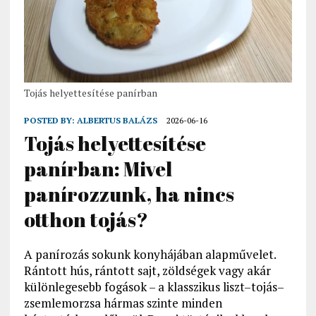
Tojás helyettesítése panírban
POSTED BY:
ALBERTUS BALÁZS
2026-06-16
Tojás helyettesítése
panírban: Mivel
panírozzunk, ha nincs
otthon tojás?
A panírozás sokunk konyhájában alapművelet.
Rántott hús, rántott sajt, zöldségek vagy akár
különlegesebb fogások – a klasszikus liszt–tojás–
zsemlemorzsa hármas szinte minden