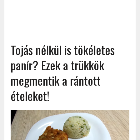
Tojás nélkül is tökéletes
panír? Ezek a trükkök
megmentik a rántott
ételeket!