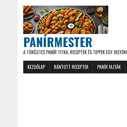
PANÍRMESTER
A TÖKÉLETES PANÍR TITKA, RECEPTEK ÉS TIPPEK EGY HELYEN!
KEZDŐLAP
RÁNTOTT RECEPTEK
PANÍR FAJTÁK