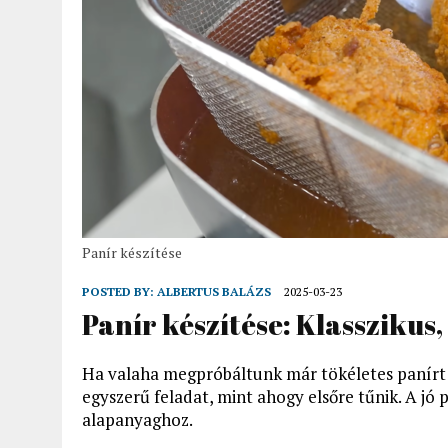
Panír készítése
POSTED BY:
ALBERTUS BALÁZS
2025-03-23
Panír készítése: Klasszikus
Ha valaha megpróbáltunk már tökéletes panírt k
egyszerű feladat, mint ahogy elsőre tűnik. A jó
alapanyaghoz.