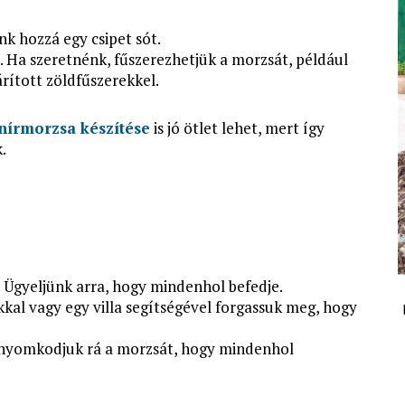
nk hozzá egy csipet sót.
 Ha szeretnénk, fűszerezhetjük a morzsát, például
rított zöldfűszerekkel.
nírmorzsa készítése
is jó ötlet lehet, mert így
.
. Ügyeljünk arra, hogy mindenhol befedje.
nkkal vagy egy villa segítségével forgassuk meg, hogy
nyomkodjuk rá a morzsát, hogy mindenhol