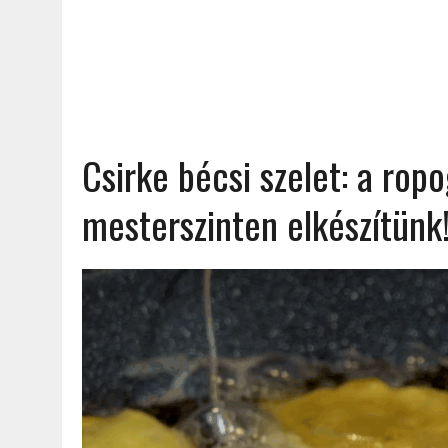
Csirke bécsi szelet: a ropo
mesterszinten elkészítünk