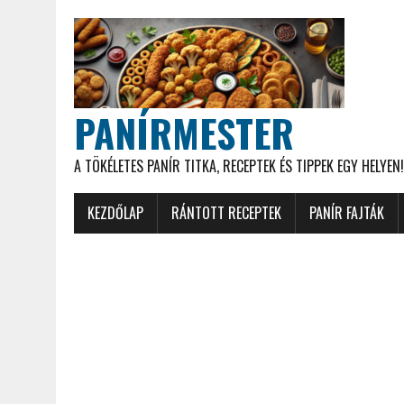
PANÍRMESTER
A TÖKÉLETES PANÍR TITKA, RECEPTEK ÉS TIPPEK EGY HELYEN!
KEZDŐLAP
RÁNTOTT RECEPTEK
PANÍR FAJTÁK