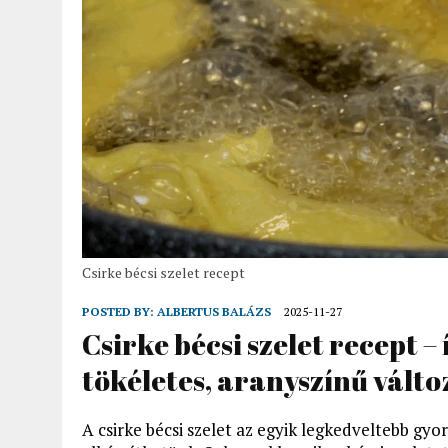
Csirke bécsi szelet recept
POSTED BY:
ALBERTUS BALÁZS
2025-11-27
Csirke bécsi szelet recept – 
tökéletes, aranyszínű válto
A csirke bécsi szelet az egyik legkedveltebb gyo