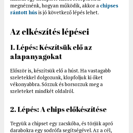
megnéznénk, hogyan működik, akkor a
chipses
rántott hús
is jó következő lépés lehet.
Az elkészítés lépései
1. Lépés: Készítsük elő az
alapanyagokat
Először is, készítsük elő a húst. Ha vastagabb
szeletekkel dolgozunk, klopfoljuk ki őket
vékonyabbra. Sózzuk és borsozzuk meg a
szeleteket mindkét oldalról.
2. Lépés: A chips előkészítése
Tegyük a chipset egy zacskóba, és törjük apró
darabokra egy sodrófa segítségével. Az a cél,