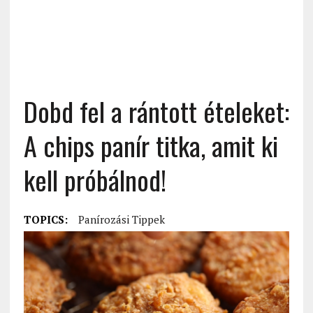
Dobd fel a rántott ételeket:
A chips panír titka, amit ki
kell próbálnod!
TOPICS:
Panírozási Tippek