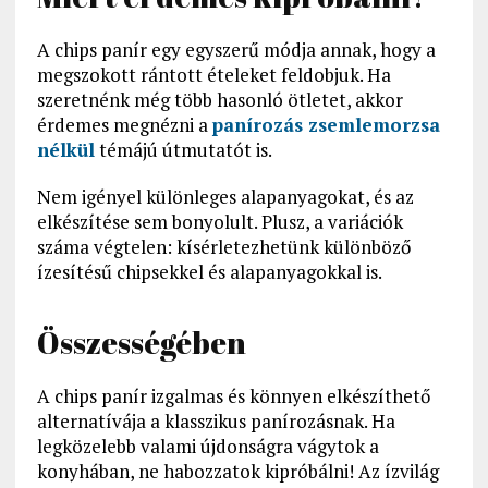
A chips panír egy egyszerű módja annak, hogy a
megszokott rántott ételeket feldobjuk. Ha
szeretnénk még több hasonló ötletet, akkor
érdemes megnézni a
panírozás zsemlemorzsa
nélkül
témájú útmutatót is.
Nem igényel különleges alapanyagokat, és az
elkészítése sem bonyolult. Plusz, a variációk
száma végtelen: kísérletezhetünk különböző
ízesítésű chipsekkel és alapanyagokkal is.
Összességében
A chips panír izgalmas és könnyen elkészíthető
alternatívája a klasszikus panírozásnak. Ha
legközelebb valami újdonságra vágytok a
konyhában, ne habozzatok kipróbálni! Az ízvilág