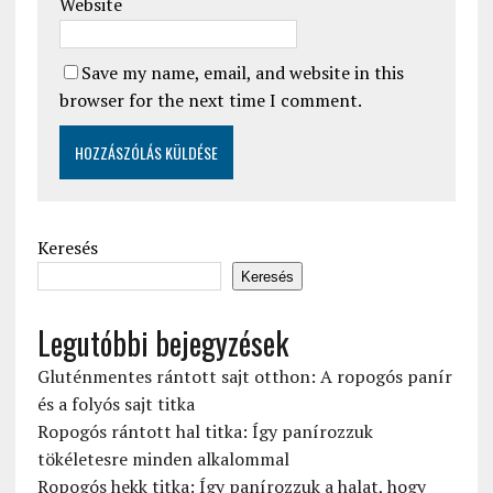
Website
Save my name, email, and website in this
browser for the next time I comment.
Keresés
Keresés
Legutóbbi bejegyzések
Gluténmentes rántott sajt otthon: A ropogós panír
és a folyós sajt titka
Ropogós rántott hal titka: Így panírozzuk
tökéletesre minden alkalommal
Ropogós hekk titka: Így panírozzuk a halat, hogy