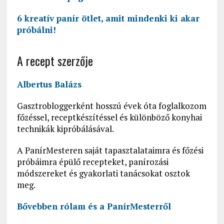
6 kreatív panír ötlet, amit mindenki ki akar
próbálni!
A recept szerzője
Albertus Balázs
Gasztrobloggerként hosszú évek óta foglalkozom
főzéssel, receptkészítéssel és különböző konyhai
technikák kipróbálásával.
A PanírMesteren saját tapasztalataimra és főzési
próbáimra épülő recepteket, panírozási
módszereket és gyakorlati tanácsokat osztok
meg.
Bővebben rólam és a PanírMesterről