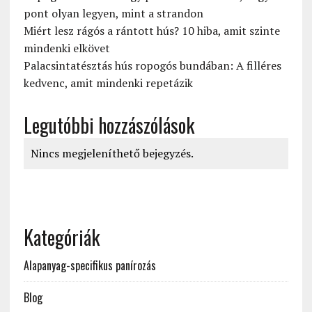
pont olyan legyen, mint a strandon
Miért lesz rágós a rántott hús? 10 hiba, amit szinte
mindenki elkövet
Palacsintatésztás hús ropogós bundában: A filléres
kedvenc, amit mindenki repetázik
Legutóbbi hozzászólások
Nincs megjeleníthető bejegyzés.
Kategóriák
Alapanyag-specifikus panírozás
Blog