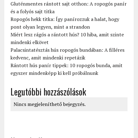
Gluténmentes rántott sajt otthon: A ropogós panír
és a folyós sajt titka
Ropogós hekk titka: Így panírozzuk a halat, hogy
pont olyan legyen, mint a strandon
Miért lesz rágós a rántott hús? 10 hiba, amit szinte
mindenki elkövet
Palacsintatésztás hús ropogós bundában: A filléres
kedvenc, amit mindenki repetázik
Rántott hús panír tippek: 10 ropogós bunda, amit
egyszer mindenképp ki kell próbálnunk
Legutóbbi hozzászólások
Nincs megjeleníthető bejegyzés.