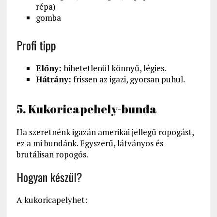
répa)
gomba
Profi tipp
Előny:
hihetetlenül könnyű, légies.
Hátrány:
frissen az igazi, gyorsan puhul.
5. Kukoricapehely-bunda
Ha szeretnénk igazán amerikai jellegű ropogást,
ez a mi bundánk. Egyszerű, látványos és
brutálisan ropogós.
Hogyan készül?
A kukoricapelyhet: