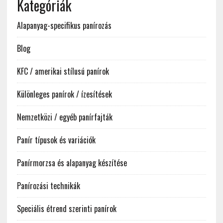
Kategóriák
Alapanyag-specifikus panírozás
Blog
KFC / amerikai stílusú panírok
Különleges panírok / ízesítések
Nemzetközi / egyéb panírfajták
Panír típusok és variációk
Panírmorzsa és alapanyag készítése
Panírozási technikák
Speciális étrend szerinti panírok