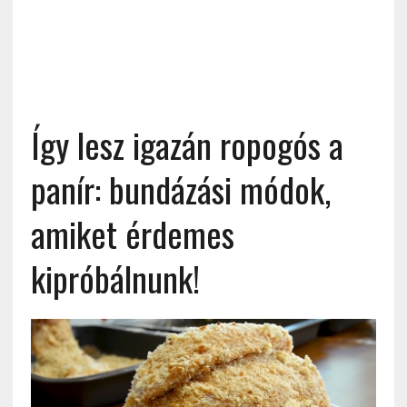
Így lesz igazán ropogós a
panír: bundázási módok,
amiket érdemes
kipróbálnunk!