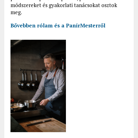
módszereket és gyakorlati tanácsokat osztok
meg.
Bővebben rólam és a PanírMesterről