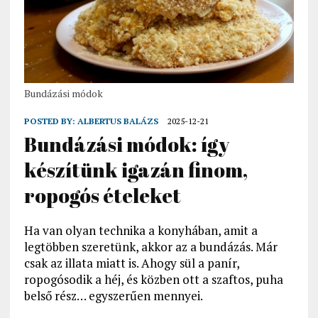
Bundázási módok
POSTED BY:
ALBERTUS BALÁZS
2025-12-21
Bundázási módok: így
készítünk igazán finom,
ropogós ételeket
Ha van olyan technika a konyhában, amit a
legtöbben szeretünk, akkor az a bundázás. Már
csak az illata miatt is. Ahogy sül a panír,
ropogósodik a héj, és közben ott a szaftos, puha
belső rész… egyszerűen mennyei.