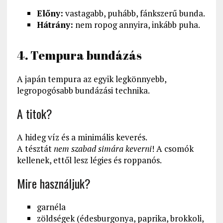
Előny:
vastagabb, puhább, fánkszerű bunda.
Hátrány:
nem ropog annyira, inkább puha.
4. Tempura bundázás
A japán tempura az egyik legkönnyebb,
legropogósabb bundázási technika.
A titok?
A hideg víz és a minimális keverés.
A tésztát
nem szabad simára keverni
! A csomók
kellenek, ettől lesz légies és roppanós.
Mire használjuk?
garnéla
zöldségek (édesburgonya, paprika, brokkoli,