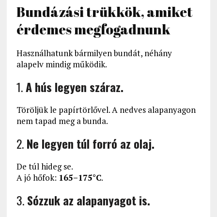
Bundázási trükkök, amiket
érdemes megfogadnunk
Használhatunk bármilyen bundát, néhány
alapelv mindig működik.
1.
A hús legyen száraz.
Töröljük le papírtörlővel. A nedves alapanyagon
nem tapad meg a bunda.
2.
Ne legyen túl forró az olaj.
De túl hideg se.
A jó hőfok:
165–175°C
.
3.
Sózzuk az alapanyagot is.