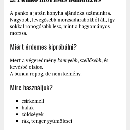
A panko a japán konyha ajándéka számunkra.
Nagyobb, levegősebb morzsadarabokból áll, így
sokkal ropogósabb lesz, mint a hagyományos
morzsa.
Miért érdemes kipróbálni?
Mert a végeredmény
könnyebb
,
szellősebb
, és
kevésbé olajos.
A bunda ropog, de nem kemény.
Mire használjuk?
csirkemell
halak
zöldségek
rák, tenger gyümölcsei