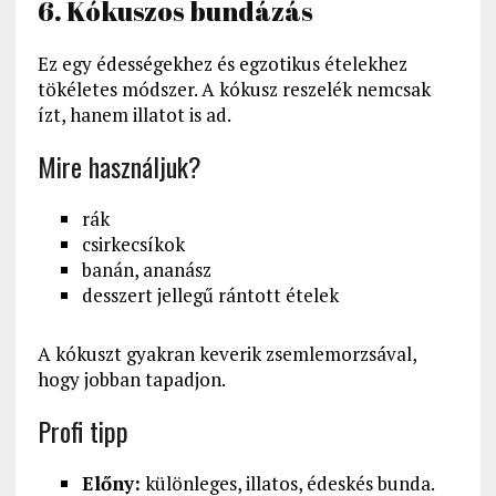
6. Kókuszos bundázás
Ez egy édességekhez és egzotikus ételekhez
tökéletes módszer. A kókusz reszelék nemcsak
ízt, hanem illatot is ad.
Mire használjuk?
rák
csirkecsíkok
banán, ananász
desszert jellegű rántott ételek
A kókuszt gyakran keverik zsemlemorzsával,
hogy jobban tapadjon.
Profi tipp
Előny:
különleges, illatos, édeskés bunda.