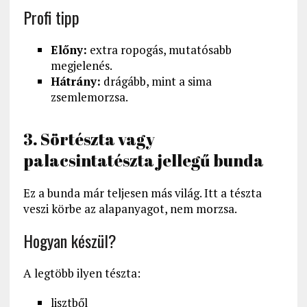
Profi tipp
Előny:
extra ropogás, mutatósabb
megjelenés.
Hátrány:
drágább, mint a sima
zsemlemorzsa.
3. Sörtészta vagy
palacsintatészta jellegű bunda
Ez a bunda már teljesen más világ. Itt a tészta
veszi körbe az alapanyagot, nem morzsa.
Hogyan készül?
A legtöbb ilyen tészta:
lisztből