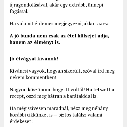
újragondolásával, akár egy extrább, ünnepi
fogással.
Ha valamit érdemes megjegyezni, akkor az ez:
A jó bunda nem csak az étel külsejét adja,
hanem az élményt is.
Jó étvágyat kívánok!
Kíváncsi vagyok, hogyan sikerült, szóval írd meg
nekem kommentben!
Nagyon köszönöm, hogy itt voltál! Ha tetszett a
recept, oszd meg bátran a barátaiddal is!
Ha még szívesen maradnál, nézz meg néhány
korábbi cikkünket is — biztos találsz valami
érdekeset: