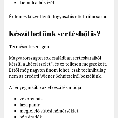
kiemeli a hús ízét
Érdemes közvetlenül fogyasztás előtt ráfacsarni.
Készíthetünk sertésből is?
Természetesen igen.
Magyarországon sok családban sertéskarajból
készül a „bécsi szelet”, és ez teljesen megszokott.
Ettől még nagyon finom lehet, csak technikailag
nem az eredeti Wiener Schnitzelről beszélünk.
A lényeg inkább az elkészítés módja:
vékony hús
laza panír
megfelelő sütési hőmérséklet
bő zsiradék