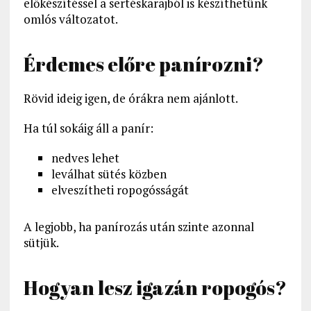
előkészítéssel a sertéskarajból is készíthetünk
omlós változatot.
Érdemes előre panírozni?
Rövid ideig igen, de órákra nem ajánlott.
Ha túl sokáig áll a panír:
nedves lehet
leválhat sütés közben
elveszítheti ropogósságát
A legjobb, ha panírozás után szinte azonnal
sütjük.
Hogyan lesz igazán ropogós?