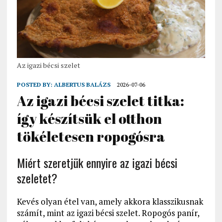
Az igazi bécsi szelet
POSTED BY:
ALBERTUS BALÁZS
2026-07-06
Az igazi bécsi szelet titka:
így készítsük el otthon
tökéletesen ropogósra
Miért szeretjük ennyire az igazi bécsi
szeletet?
Kevés olyan étel van, amely akkora klasszikusnak
számít, mint az igazi bécsi szelet. Ropogós panír,