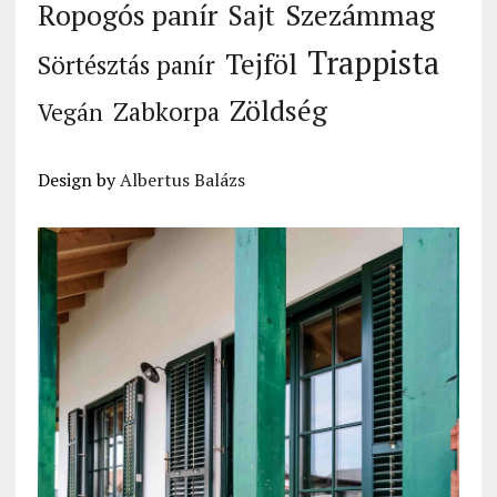
Ropogós panír
Szezámmag
Sajt
Trappista
Tejföl
Sörtésztás panír
Zöldség
Zabkorpa
Vegán
Design by
Albertus Balázs