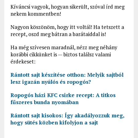
Kíváncsi vagyok, hogyan sikerült, szóval írd meg
nekem kommentben!
Nagyon köszönöm, hogy itt voltál! Ha tetszett a
recept, oszd meg bátran a barátaiddal is!
Ha még szívesen maradnál, nézz meg néhány
korábbi cikkünket is — biztos találsz valami
érdekeset:
Rántott sajt készítése otthon: Melyik sajtból
lesz igazán nyúlós és ropogós?
Ropogós házi KFC csirke recept: A titkos
fűszeres bunda nyomában
Rántott sajt kisokos: Így akadályozzuk meg,
hogy sütés közben kifolyjon a sajt