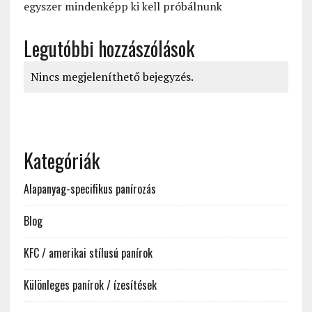
egyszer mindenképp ki kell próbálnunk
Legutóbbi hozzászólások
Nincs megjeleníthető bejegyzés.
Kategóriák
Alapanyag-specifikus panírozás
Blog
KFC / amerikai stílusú panírok
Különleges panírok / ízesítések