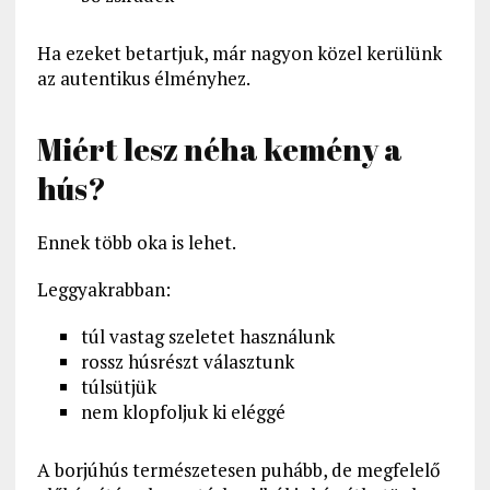
Ha ezeket betartjuk, már nagyon közel kerülünk
az autentikus élményhez.
Miért lesz néha kemény a
hús?
Ennek több oka is lehet.
Leggyakrabban:
túl vastag szeletet használunk
rossz húsrészt választunk
túlsütjük
nem klopfoljuk ki eléggé
A borjúhús természetesen puhább, de megfelelő