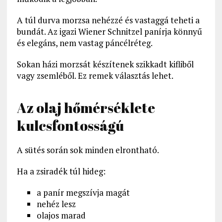
A túl durva morzsa nehézzé és vastaggá teheti a
bundát. Az igazi Wiener Schnitzel panírja könnyű
és elegáns, nem vastag páncélréteg.
Sokan házi morzsát készítenek szikkadt kifliből
vagy zsemléből. Ez remek választás lehet.
Az olaj hőmérséklete
kulcsfontosságú
A sütés során sok minden elrontható.
Ha a zsiradék túl hideg:
a panír megszívja magát
nehéz lesz
olajos marad