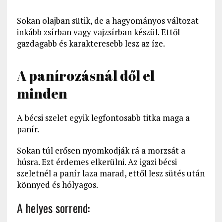
Sokan olajban sütik, de a hagyományos változat
inkább zsírban vagy vajzsírban készül. Ettől
gazdagabb és karakteresebb lesz az íze.
A panírozásnál dől el
minden
A bécsi szelet egyik legfontosabb titka maga a
panír.
Sokan túl erősen nyomkodják rá a morzsát a
húsra. Ezt érdemes elkerülni. Az igazi bécsi
szeletnél a panír laza marad, ettől lesz sütés után
könnyed és hólyagos.
A helyes sorrend: