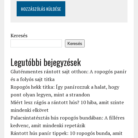
Keresés
Keresés
Legutóbbi bejegyzések
Gluténmentes rántott sajt otthon: A ropogós panír
és a folyós sajt titka
Ropogós hekk titka: Így panírozzuk a halat, hogy
pont olyan legyen, mint a strandon
Miért lesz rágós a rántott hús? 10 hiba, amit szinte
mindenki elkövet
Palacsintatésztás hús ropogós bundában: A filléres
kedvenc, amit mindenki repetázik
Rántott hús panír tippek: 10 ropogós bunda, amit