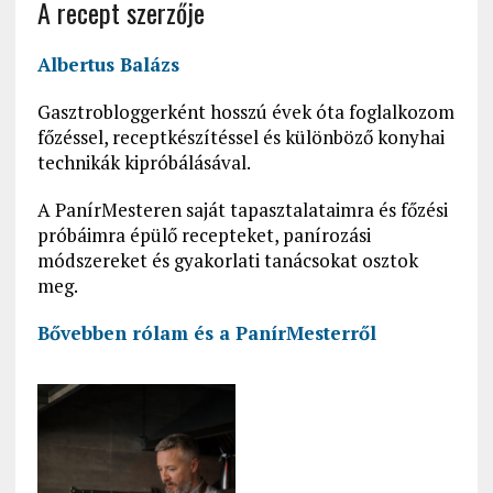
A recept szerzője
Albertus Balázs
Gasztrobloggerként hosszú évek óta foglalkozom
főzéssel, receptkészítéssel és különböző konyhai
technikák kipróbálásával.
A PanírMesteren saját tapasztalataimra és főzési
próbáimra épülő recepteket, panírozási
módszereket és gyakorlati tanácsokat osztok
meg.
Bővebben rólam és a PanírMesterről