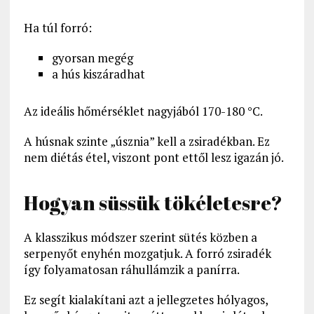
Ha túl forró:
gyorsan megég
a hús kiszáradhat
Az ideális hőmérséklet nagyjából 170-180 °C.
A húsnak szinte „úsznia” kell a zsiradékban. Ez
nem diétás étel, viszont pont ettől lesz igazán jó.
Hogyan süssük tökéletesre?
A klasszikus módszer szerint sütés közben a
serpenyőt enyhén mozgatjuk. A forró zsiradék
így folyamatosan ráhullámzik a panírra.
Ez segít kialakítani azt a jellegzetes hólyagos,