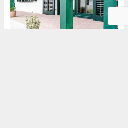
COPYRIGHT 2026 | MH NEWSDESK LITE BY
MH THEMES