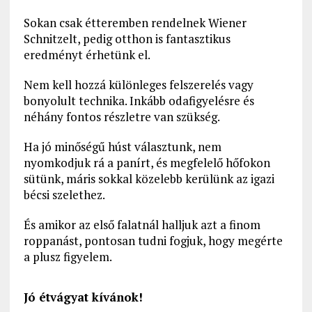
Sokan csak étteremben rendelnek Wiener
Schnitzelt, pedig otthon is fantasztikus
eredményt érhetünk el.
Nem kell hozzá különleges felszerelés vagy
bonyolult technika. Inkább odafigyelésre és
néhány fontos részletre van szükség.
Ha jó minőségű húst választunk, nem
nyomkodjuk rá a panírt, és megfelelő hőfokon
sütünk, máris sokkal közelebb kerülünk az igazi
bécsi szelethez.
És amikor az első falatnál halljuk azt a finom
roppanást, pontosan tudni fogjuk, hogy megérte
a plusz figyelem.
Jó étvágyat kívánok!