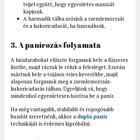
tejjel együtt, hogy egyenletes masszát
kapjunk.
A harmadik tálba szórjuk a zsemlemorzsát
és a kukoricadarát, ha használunk.
3. A panírozás folyamata
A húsdarabokat először forgassuk bele a fűszeres
lisztbe, majd rázzuk le róluk a felesleget. Ezután
mártsuk bele a tojásos-tejes keverékbe, majd
alaposan forgassuk meg a zsemlemorzsás-
kukoricadarás tálban. Ügyeljünk rá, hogy
mindenhol egyenletesen borítsa be a panír.
Ha még vastagabb, stabilabb és ropogósabb
bundát szeretnénk, akkor a
dupla panír
technikáját is érdemes kipróbálni.