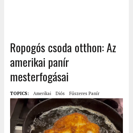
Ropogós csoda otthon: Az
amerikai panír
mesterfogásai
TOPICS:
Amerikai
Diós
Fűszeres Panír