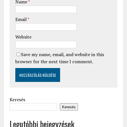
Name
*
Email
*
Website
Save my name, email, and website in this
browser for the next time I comment.
Keresés
Keresés
Legutóbbi bejegyzések