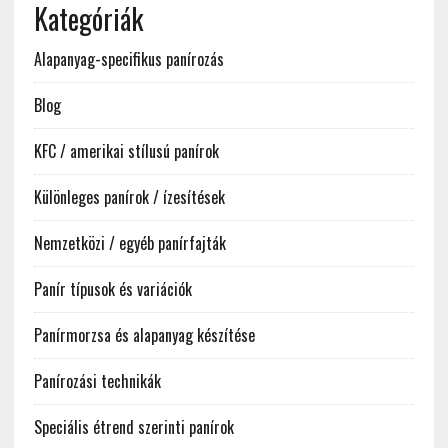
Kategóriák
Alapanyag-specifikus panírozás
Blog
KFC / amerikai stílusú panírok
Különleges panírok / ízesítések
Nemzetközi / egyéb panírfajták
Panír típusok és variációk
Panírmorzsa és alapanyag készítése
Panírozási technikák
Speciális étrend szerinti panírok