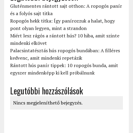
Gluténmentes rántott sajt otthon: A ropogós panír
és a folyós sajt titka
Ropogós hekk titka: Így panírozzuk a halat, hogy
pont olyan legyen, mint a strandon
Miért lesz rágós a rántott hús? 10 hiba, amit szinte
mindenki elkövet
Palacsintatésztás hús ropogós bundában: A filléres
kedvenc, amit mindenki repetázik
Rántott hús panír tippek: 10 ropogós bunda, amit
egyszer mindenképp ki kell próbálnunk
Legutóbbi hozzászólások
Nincs megjeleníthető bejegyzés.