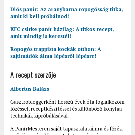
Diós panír: Az aranybarna ropogósság titka,
amit ki kell próbálnod!
KFC csirke panír házilag: A titkos recept,
amit mindig is kerestél!
Ropogós trappista kockák otthon: A
sajtimádók álma lépésről lépésre!
A recept szerzője
Albertus Balázs
Gasztrobloggerként hosszú évek óta foglalkozom
főzéssel, receptkészítéssel és különböző konyhai
technikák kipróbálásával.
A PanírMesteren saját tapasztalataimra és főzési